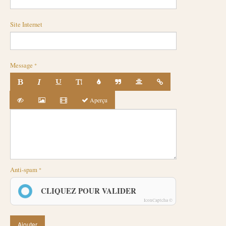
Site Internet
Message
Aperçu
Anti-spam
CLIQUEZ POUR VALIDER
IconCaptcha ©